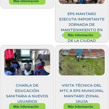
Más Información
EPS MANTARO
EJECUTA IMPORTANTE
JORNADA DE
MANTENIMIENTO EN
DISTINTOS PUNTOS
Más Información
DE LA CIUDAD
CHARLA DE
VISITA TÉCNICA DEL
EDUCACIÓN
MTC A EPS MUNICIPAL
SANITARIA A NUEVOS
MANTARO ZONAL
USUARIOS
JAUJA
Más Información
Más Información