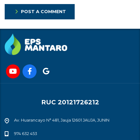
POST A COMMENT
RUC 20121726212
Av. Huarancayo N° 481, Jauja 12601 JAUJA, JUNIN
974 632 453