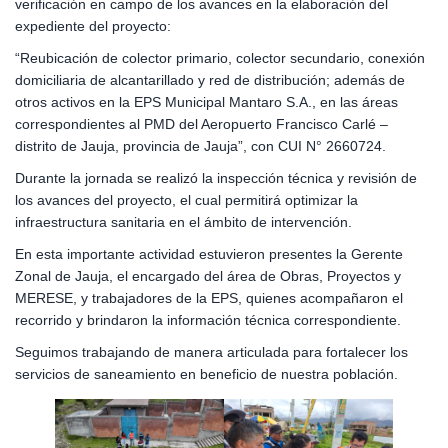
verificación en campo de los avances en la elaboración del
expediente del proyecto:
“Reubicación de colector primario, colector secundario, conexión
domiciliaria de alcantarillado y red de distribución; además de
otros activos en la EPS Municipal Mantaro S.A., en las áreas
correspondientes al PMD del Aeropuerto Francisco Carlé –
distrito de Jauja, provincia de Jauja”, con CUI N° 2660724.
Durante la jornada se realizó la inspección técnica y revisión de
los avances del proyecto, el cual permitirá optimizar la
infraestructura sanitaria en el ámbito de intervención.
En esta importante actividad estuvieron presentes la Gerente
Zonal de Jauja, el encargado del área de Obras, Proyectos y
MERESE, y trabajadores de la EPS, quienes acompañaron el
recorrido y brindaron la información técnica correspondiente.
Seguimos trabajando de manera articulada para fortalecer los
servicios de saneamiento en beneficio de nuestra población.