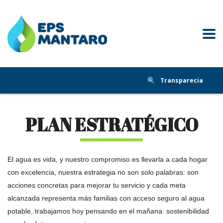
Transparecia
PLAN ESTRATÉGICO
El agua es vida, y nuestro compromiso es llevarla a cada hogar
con excelencia, nuestra estrategia no son solo palabras: son
acciones concretas para mejorar tu servicio y cada meta
alcanzada representa más familias con acceso seguro al agua
potable, trabajamos hoy pensando en el mañana: sostenibilidad