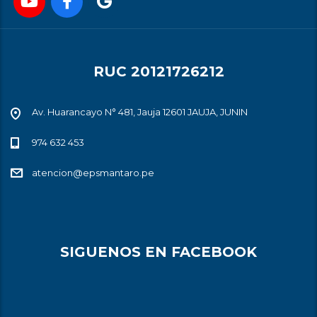
RUC 20121726212
Av. Huarancayo N° 481, Jauja 12601 JAUJA, JUNIN
974 632 453
atencion@epsmantaro.pe
SIGUENOS EN FACEBOOK