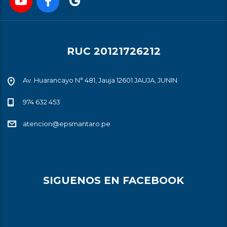
RUC 20121726212
Av. Huarancayo N° 481, Jauja 12601 JAUJA, JUNIN
974 632 453
atencion@epsmantaro.pe
SIGUENOS EN FACEBOOK