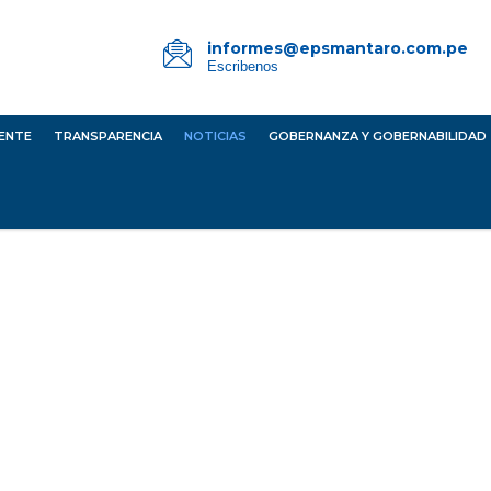
informes@epsmantaro.com.pe
Escribenos
IENTE
TRANSPARENCIA
NOTICIAS
GOBERNANZA Y GOBERNABILIDAD