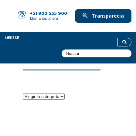
+51 900 555 900
Transparecia
Llámanos ahora
MERESE
Categorías
Categorías