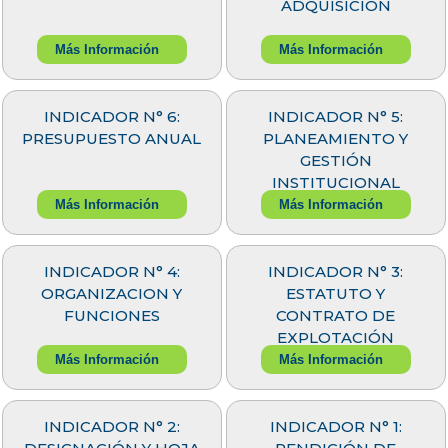
ADQUISICIÓN
Más Información
Más Información
INDICADOR N° 6:
INDICADOR N° 5:
PRESUPUESTO ANUAL
PLANEAMIENTO Y
GESTIÓN
INSTITUCIONAL
Más Información
Más Información
INDICADOR N° 4:
INDICADOR N° 3:
ORGANIZACION Y
ESTATUTO Y
FUNCIONES
CONTRATO DE
EXPLOTACIÓN
Más Información
Más Información
INDICADOR N° 2:
INDICADOR N° 1: