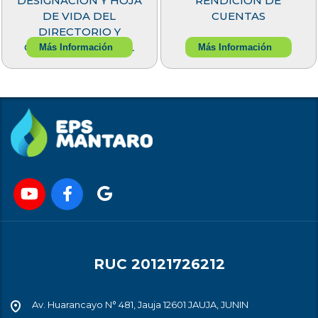
DESIGNACIÓN Y HOJA
RENDICIÓN DE
DE VIDA DEL
CUENTAS
DIRECTORIO Y
GERENTE GENERAL
Más Información
Más Información
RUC 20121726212
Av. Huarancayo N° 481, Jauja 12601 JAUJA, JUNIN