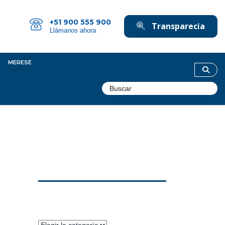
+51 900 555 900
Transparecia
Llámanos ahora
MERESE
Categorías
Categorías