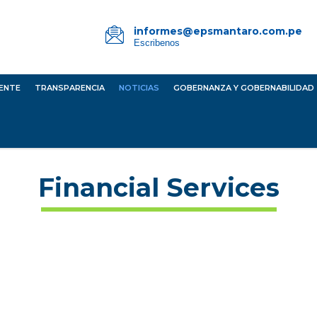
informes@epsmantaro.com.pe
Escribenos
IENTE
TRANSPARENCIA
NOTICIAS
GOBERNANZA Y GOBERNABILIDAD
Financial Services