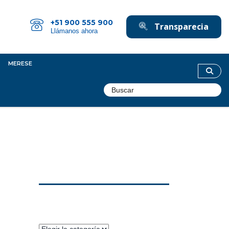
+51 900 555 900
Transparecia
Llámanos ahora
MERESE
Categorías
Categorías