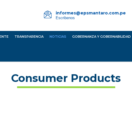
informes@epsmantaro.com.pe
Escribenos
IENTE
TRANSPARENCIA
NOTICIAS
GOBERNANZA Y GOBERNABILIDAD
Consumer Products