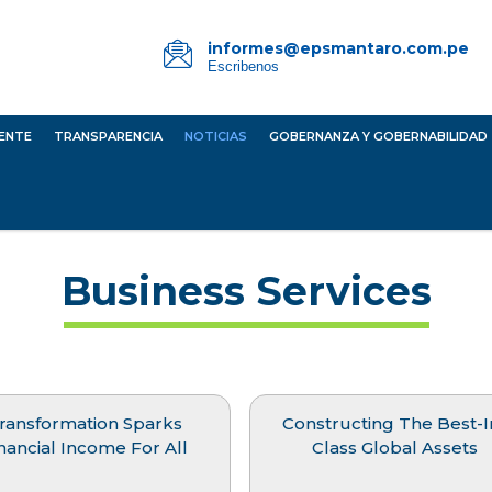
informes@epsmantaro.com.pe
Escribenos
IENTE
TRANSPARENCIA
NOTICIAS
GOBERNANZA Y GOBERNABILIDAD
Business Services
ransformation Sparks
Constructing The Best-I
nancial Income For All
Class Global Assets